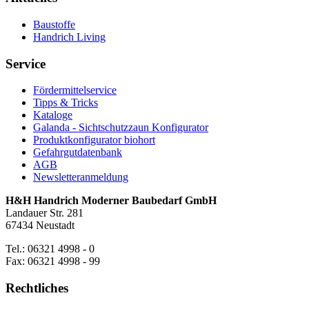
Baustoffe
Handrich Living
Service
Fördermittelservice
Tipps & Tricks
Kataloge
Galanda - Sichtschutzzaun Konfigurator
Produktkonfigurator biohort
Gefahrgutdatenbank
AGB
Newsletteranmeldung
H&H Handrich Moderner Baubedarf GmbH
Landauer Str. 281
67434 Neustadt
Tel.: 06321 4998 - 0
Fax: 06321 4998 - 99
Rechtliches