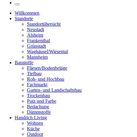
Willkommen
Standorte
Standortübersicht
Neustadt
Alsheim
Frankenthal
Grünstadt
Waghäusel/Wiesental
Mannheim
Baustoffe
Fliesen/Bodenbeläge
Tiefbau
Roh- und Hochbau
Fachmarkt
Garten- und Landschaftsbau
Trockenbau
Putz und Farbe
Bedachung
Dämmstoffe
Handrich Living
Wohnen
Küche
Outdoor