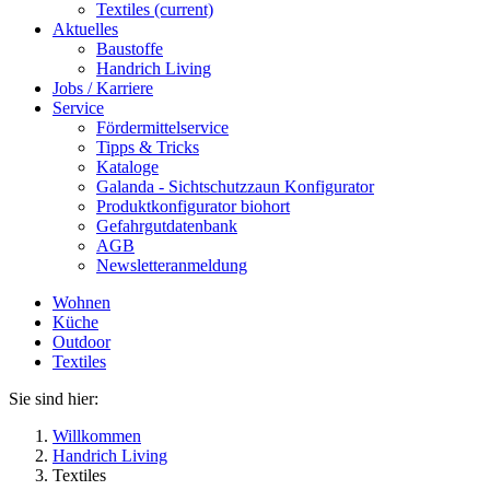
Textiles
(current)
Aktuelles
Baustoffe
Handrich Living
Jobs / Karriere
Service
Fördermittelservice
Tipps & Tricks
Kataloge
Galanda - Sichtschutzzaun Konfigurator
Produktkonfigurator biohort
Gefahrgutdatenbank
AGB
Newsletteranmeldung
Wohnen
Küche
Outdoor
Textiles
Sie sind hier:
Willkommen
Handrich Living
Textiles