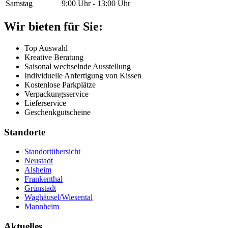
Samstag
9:00 Uhr - 13:00 Uhr
Wir bieten für Sie:
Top Auswahl
Kreative Beratung
Saisonal wechselnde Ausstellung
Individuelle Anfertigung von Kissen
Kostenlose Parkplätze
Verpackungsservice
Lieferservice
Geschenkgutscheine
Standorte
Standortübersicht
Neustadt
Alsheim
Frankenthal
Grünstadt
Waghäusel/Wiesental
Mannheim
Aktuelles