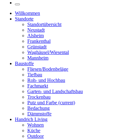
Willkommen
Standorte
Standortübersicht
Neustadt
Alsheim
Frankenthal
Grünstadt
Waghäusel/Wiesental
Mannheim
Baustoffe
Fliesen/Bodenbeläge
Tiefbau
Roh- und Hochbau
Fachmarkt
Garten- und Landschaftsbau
Trockenbau
Putz und Farbe
(current)
Bedachung
Dämmstoffe
Handrich Living
Wohnen
Küche
Outdoor