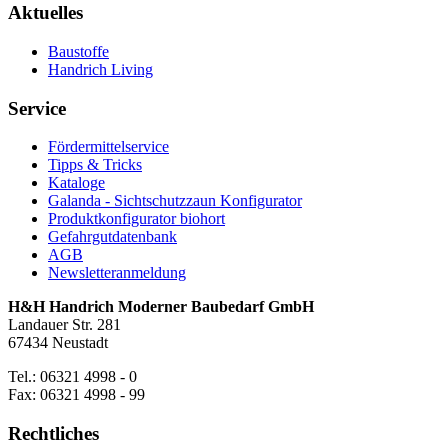
Aktuelles
Baustoffe
Handrich Living
Service
Fördermittelservice
Tipps & Tricks
Kataloge
Galanda - Sichtschutzzaun Konfigurator
Produktkonfigurator biohort
Gefahrgutdatenbank
AGB
Newsletteranmeldung
H&H Handrich Moderner Baubedarf GmbH
Landauer Str. 281
67434 Neustadt
Tel.: 06321 4998 - 0
Fax: 06321 4998 - 99
Rechtliches