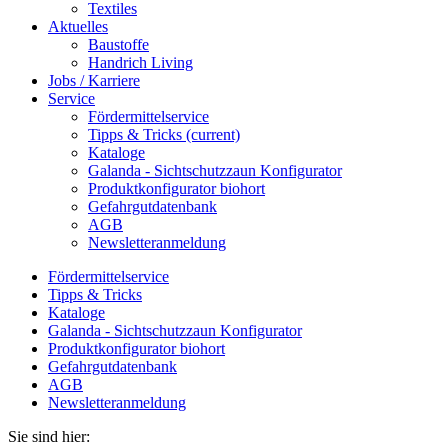
Textiles
Aktuelles
Baustoffe
Handrich Living
Jobs / Karriere
Service
Fördermittelservice
Tipps & Tricks
(current)
Kataloge
Galanda - Sichtschutzzaun Konfigurator
Produktkonfigurator biohort
Gefahrgutdatenbank
AGB
Newsletteranmeldung
Fördermittelservice
Tipps & Tricks
Kataloge
Galanda - Sichtschutzzaun Konfigurator
Produktkonfigurator biohort
Gefahrgutdatenbank
AGB
Newsletteranmeldung
Sie sind hier: