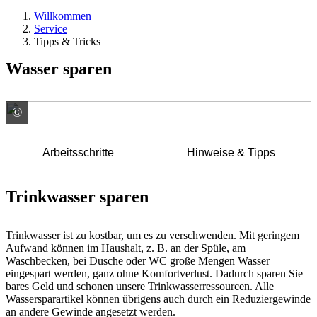
Willkommen
Service
Tipps & Tricks
Wasser sparen
©
GUTJAHR Systemtechnik GmbH - D -
Arbeitsschritte
Hinweise & Tipps
Trinkwasser sparen
Trinkwasser ist zu kostbar, um es zu verschwenden. Mit geringem
Aufwand können im Haushalt, z. B. an der Spüle, am
Waschbecken, bei Dusche oder WC große Mengen Wasser
eingespart werden, ganz ohne Komfortverlust. Dadurch sparen Sie
bares Geld und schonen unsere Trinkwasserressourcen. Alle
Wassersparartikel können übrigens auch durch ein Reduziergewinde
an andere Gewinde angesetzt werden.