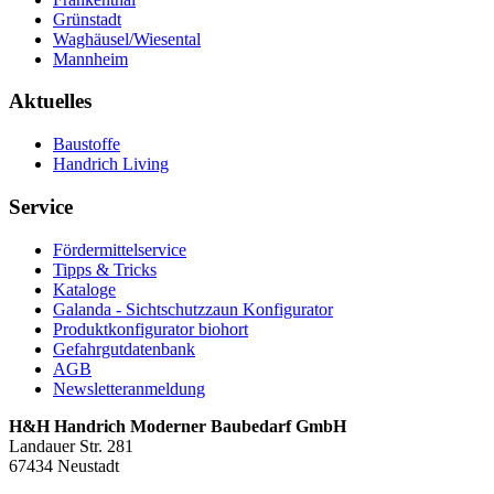
Grünstadt
Waghäusel/Wiesental
Mannheim
Aktuelles
Baustoffe
Handrich Living
Service
Fördermittelservice
Tipps & Tricks
Kataloge
Galanda - Sichtschutzzaun Konfigurator
Produktkonfigurator biohort
Gefahrgutdatenbank
AGB
Newsletteranmeldung
H&H Handrich Moderner Baubedarf GmbH
Landauer Str. 281
67434 Neustadt