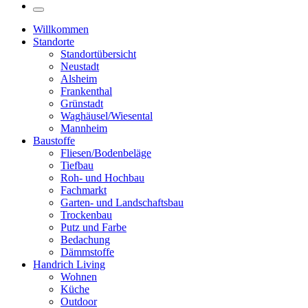
Willkommen
Standorte
Standortübersicht
Neustadt
Alsheim
Frankenthal
Grünstadt
Waghäusel/Wiesental
Mannheim
Baustoffe
Fliesen/Bodenbeläge
Tiefbau
Roh- und Hochbau
Fachmarkt
Garten- und Landschaftsbau
Trockenbau
Putz und Farbe
Bedachung
Dämmstoffe
Handrich Living
Wohnen
Küche
Outdoor