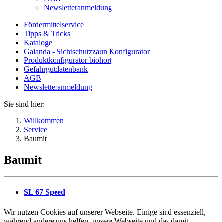
Newsletteranmeldung
Fördermittelservice
Tipps & Tricks
Kataloge
Galanda - Sichtschutzzaun Konfigurator
Produktkonfigurator biohort
Gefahrgutdatenbank
AGB
Newsletteranmeldung
Sie sind hier:
Willkommen
Service
Baumit
Baumit
SL 67 Speed
Wir nutzen Cookies auf unserer Webseite. Einige sind essenziell,
während andere uns helfen, unsere Webseite und das damit