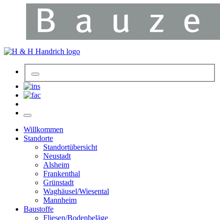
Willkommen
Standorte
Standortübersicht
Neustadt
Alsheim
Frankenthal
Grünstadt
Waghäusel/Wiesental
Mannheim
Baustoffe
Fliesen/Bodenbeläge