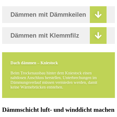
Dämmen mit Dämmkeilen
Dämmen mit Klemmfilz
Dach dämmen – Kniestock
Beim Trockenausbau hinter dem Kniestock einen
nahtlosen Anschluss herstellen. Unterbrechungen im
Dämmungsverlauf müssen vermieden werden, damit
keine Wärmebrücken entstehen.
Dämmschicht luft- und winddicht machen