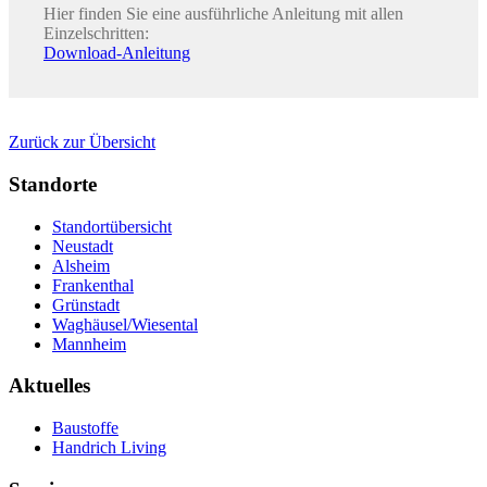
Hier finden Sie eine ausführliche Anleitung mit allen
Einzelschritten:
Download-Anleitung
Zurück zur Übersicht
Standorte
Standortübersicht
Neustadt
Alsheim
Frankenthal
Grünstadt
Waghäusel/Wiesental
Mannheim
Aktuelles
Baustoffe
Handrich Living