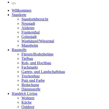
Willkommen
Standorte
Standortübersicht
Neustadt
Alsheim
Frankenthal
Grünstadt
Waghäusel/Wiesental
Mannheim
Baustoffe
Fliesen/Bodenbeläge
Tiefbau
Roh- und Hochbau
Fachmarkt
Garten- und Landschaftsbau
Trockenbau
Putz und Farbe
Bedachung
Dämmstoffe
Handrich Living
Wohnen
Küche
Outdoor