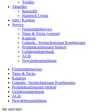
Textiles
Aktuelles
Baustoffe
Handrich Living
Jobs / Karriere
Service
Fördermittelservice
Tipps & Tricks
(current)
Kataloge
Galanda - Sichtschutzzaun Konfigurator
Produktkonfigurator biohort
Gefahrgutdatenbank
AGB
Newsletteranmeldung
Fördermittelservice
Tipps & Tricks
Kataloge
Galanda - Sichtschutzzaun Konfigurator
Produktkonfigurator biohort
Gefahrgutdatenbank
AGB
Newsletteranmeldung
Sie sind hier: