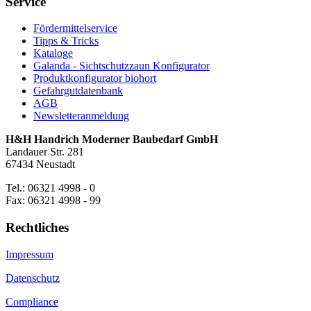
Service
Fördermittelservice
Tipps & Tricks
Kataloge
Galanda - Sichtschutzzaun Konfigurator
Produktkonfigurator biohort
Gefahrgutdatenbank
AGB
Newsletteranmeldung
H&H Handrich Moderner Baubedarf GmbH
Landauer Str. 281
67434 Neustadt
Tel.: 06321 4998 - 0
Fax: 06321 4998 - 99
Rechtliches
Impressum
Datenschutz
Compliance