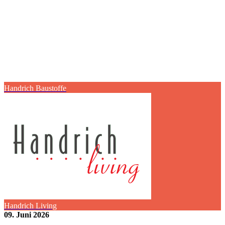
Handrich Baustoffe
Handrich Living
09. Juni 2026