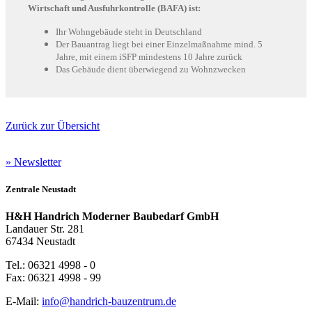
Wirtschaft und Ausfuhrkontrolle (BAFA) ist:
Ihr Wohngebäude steht in Deutschland
Der Bauantrag liegt bei einer Einzelmaßnahme mind. 5
Jahre, mit einem iSFP mindestens 10 Jahre zurück
Das Gebäude dient überwiegend zu Wohnzwecken
Zurück zur Übersicht
» Newsletter
Zentrale Neustadt
H&H Handrich Moderner Baubedarf GmbH
Landauer Str. 281
67434 Neustadt
Tel.: 06321 4998 - 0
Fax: 06321 4998 - 99
E-Mail:
info@handrich-bauzentrum.de