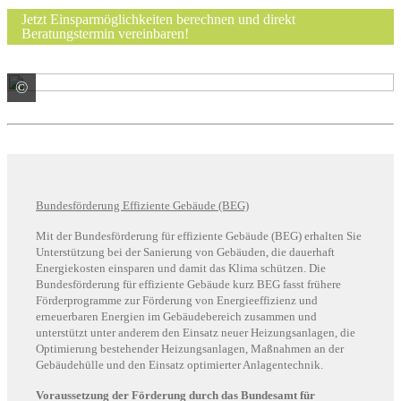
Jetzt Einsparmöglichkeiten berechnen und direkt
Beratungstermin vereinbaren!
©
© sdecoret / stock.adobe.com
Bundesförderung Effiziente Gebäude (BEG)
Mit der Bundesförderung für effiziente Gebäude (BEG) erhalten Sie
Unterstützung bei der Sanierung von Gebäuden, die dauerhaft
Energiekosten einsparen und damit das Klima schützen. Die
Bundesförderung für effiziente Gebäude kurz BEG fasst frühere
Förderprogramme zur Förderung von Energieeffizienz und
erneuerbaren Energien im Gebäudebereich zusammen und
unterstützt unter anderem den Einsatz neuer Heizungsanlagen, die
Optimierung bestehender Heizungsanlagen, Maßnahmen an der
Gebäudehülle und den Einsatz optimierter Anlagentechnik.
Voraussetzung der Förderung durch das Bundesamt für