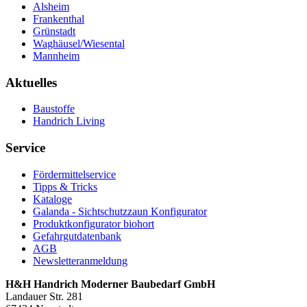
Alsheim
Frankenthal
Grünstadt
Waghäusel/Wiesental
Mannheim
Aktuelles
Baustoffe
Handrich Living
Service
Fördermittelservice
Tipps & Tricks
Kataloge
Galanda - Sichtschutzzaun Konfigurator
Produktkonfigurator biohort
Gefahrgutdatenbank
AGB
Newsletteranmeldung
H&H Handrich Moderner Baubedarf GmbH
Landauer Str. 281