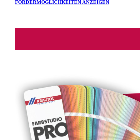
FÖRDERMÖGLICHKEITEN ANZEIGEN