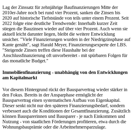
Lag der Zinssatz für zehnjährige Baufinanzierungen Mitte der
2010er-Jahre noch bei rund vier Prozent, sanken die Zinsen bis
2020 auf historische Tiefststände von teils unter einem Prozent. Seit
2022 folgte eine deutliche Trendwende: Innerhalb kurzer Zeit
stiegen die Bauzinsen wieder auf über vier Prozent. Auch wenn sie
aktuell leicht darunter liegen, bleibt die weitere Entwicklung
unsicher. "Viele Finanzierungen wurden in der Niedrigzinsphase auf
Kante genäht", sagt Harald Meyer, Finanzierungsexperte der LBS.
"Steigende Zinsen treffen diese Haushalte bei der
Anschlussfinanzierung oft unvorbereitet - mit spürbaren Folgen für
das monatliche Budget."
Immobilienfinanzierung - unabhängig von den Entwicklungen
am Kapitalmarkt
Vor diesem Hintergrund rückt der Bausparvertrag wieder stärker in
den Fokus. Bereits in der Ansparphase ermöglicht der
Bausparvertrag einen systematischen Aufbau von Eigenkapital.
Dieser senkt nicht nur den späteren Finanzierungsbedarf, sondern
verbessert auch die Konditionen der Gesamtfinanzierung. Zusätzlich
können Bausparerinnen und Bausparer - je nach Einkommen und
Nutzung - von staatlichen Förderungen profitieren, etwa durch die
Wohnungsbauprämie oder die Arbeitnehmersparzulage.