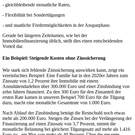
- gleichbleibende monatliche Raten,
- Flexibilität bei Sondertilgungen
- und staatliche Fördermöglichkeiten in der Ansparphase.
Gerade bei längeren Zeiträumen, wie bei der
Immobilienfinanzierung üblich, stellt dies einen entscheidenden
Vorteil dar.
Ein Beispiel: Steigende Kosten ohne Zinssicherung
Wie stark sich fehlende Zinssicherung auswirken kann, zeigt ein
vereinfachtes Beispiel: Eine Familie hat in den 2020er Jahren zum
Zinssatz von 1,2 Prozent ihre Immobilie mit einem
Annuitätendarlehen über 300.000 Euro und einer Zinsbindung von
zehn Jahren finanziert. Zu den 300 Euro für den Zinsanteil der
ersten Rate kamen in unserem Beispiel 700 Euro für die Tilgung
dazu, macht eine monatliche Gesamtrate von 1.000 Euro.
Nach Ablauf der Zinsbindung beträgt die Restschuld noch etwas
mehr als 200.000 Euro. Steigen die Zinsen bei der Verlängerung der
Finanzierung auf einen Zinssatz von 3,7 Prozent, nimmt die
monatliche Belastung bei gleichem Tilgungssatz auf mehr als 1.416
Euro zu - ein Plus von mehr als 40 Prozent. Über die gesamte