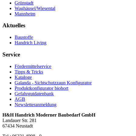
Grünstadt
Waghäusel/Wiesental
Mannheim
Aktuelles
Baustoffe
Handrich Living
Service
Fördermittelservice
Tipps & Tricks
Kataloge
Galanda - Sichtschutzzaun Konfigurator
Produktkonfigurator biohort
Gefahrgutdatenbank
AGB
Newsletteranmeldung
H&H Handrich Moderner Baubedarf GmbH
Landauer Str. 281
67434 Neustadt