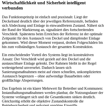
Wirtschaftlichkeit und Sicherheit intelligent
verbunden
Das Funktionsprinzip ist einfach und praxisnah: Liegt der
Deckelrand deutlich über der jeweiligen Referenzstufe, befinden
sich Abdeckung und Einlage in einwandfreiem Zustand. Nähert sich
der Rand der Markierung an, signalisiert dies fortschreitenden
Verschleiß. Spätestens beim Erreichen der Referenz ist der optimale
Zeitpunkt für den Austausch von Deckel und dämpfender Einlage
gekommen. Wird dieser Moment verpasst, drohen Folgeschäden bis
hin zum vollständigen Austausch der gesamten Konstruktion.
Ein entscheidender Vorteil des Systems liegt im konstruktiven
Ansatz: Der Verschleiß wird gezielt auf den Deckel und die
austauschbare Einlage gelenkt. Der Rahmen bleibt in der Regel
weitestgehend unversehrt. Dadurch lassen sich
Sanierungsmaßnahmen meist auf einen schnellen, unkomplizierten
Austausch begrenzen – ohne aufwendige Bauarbeiten oder
großflächige Absperrungen.
Das Ergebnis ist ein klarer Mehrwert für Betreiber und Kommunen:
Instandhaltungsmaßnahmen werden planbar, die Nutzungsdauer der
Systeme verlängert sich und die Gesamtkosten sinken deutlich.
Gleichzeitig erhöht die objektive Zustandskontrolle die
Betriebssicherheit und reduziert unnötige Eingriffe.