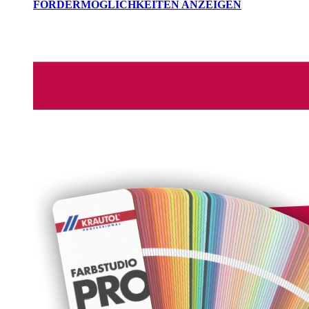
FÖRDERMÖGLICHKEITEN ANZEIGEN