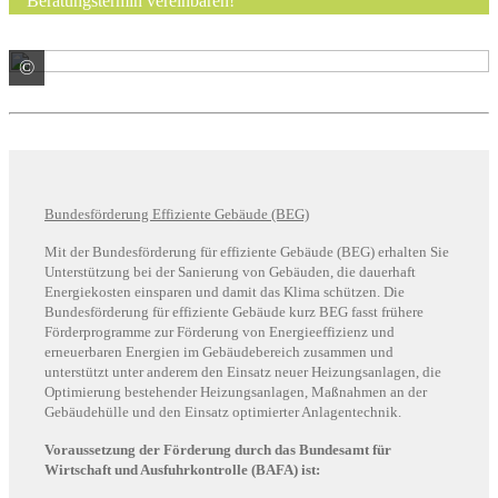
Beratungstermin vereinbaren!
©
© sdecoret / stock.adobe.com
Bundesförderung Effiziente Gebäude (BEG)
Mit der Bundesförderung für effiziente Gebäude (BEG) erhalten Sie
Unterstützung bei der Sanierung von Gebäuden, die dauerhaft
Energiekosten einsparen und damit das Klima schützen. Die
Bundesförderung für effiziente Gebäude kurz BEG fasst frühere
Förderprogramme zur Förderung von Energieeffizienz und
erneuerbaren Energien im Gebäudebereich zusammen und
unterstützt unter anderem den Einsatz neuer Heizungsanlagen, die
Optimierung bestehender Heizungsanlagen, Maßnahmen an der
Gebäudehülle und den Einsatz optimierter Anlagentechnik.
Voraussetzung der Förderung durch das Bundesamt für
Wirtschaft und Ausfuhrkontrolle (BAFA) ist: