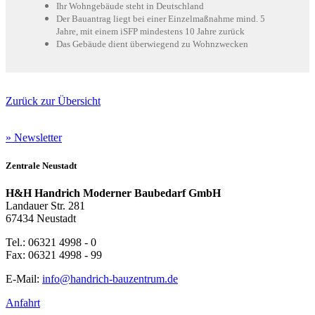
Ihr Wohngebäude steht in Deutschland
Der Bauantrag liegt bei einer Einzelmaßnahme mind. 5
Jahre, mit einem iSFP mindestens 10 Jahre zurück
Das Gebäude dient überwiegend zu Wohnzwecken
Zurück zur Übersicht
» Newsletter
Zentrale Neustadt
H&H Handrich Moderner Baubedarf GmbH
Landauer Str. 281
67434 Neustadt
Tel.: 06321 4998 - 0
Fax: 06321 4998 - 99
E-Mail:
info@handrich-bauzentrum.de
Anfahrt