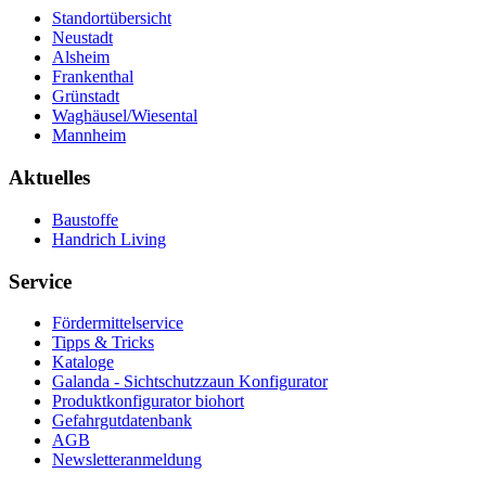
Standortübersicht
Neustadt
Alsheim
Frankenthal
Grünstadt
Waghäusel/Wiesental
Mannheim
Aktuelles
Baustoffe
Handrich Living
Service
Fördermittelservice
Tipps & Tricks
Kataloge
Galanda - Sichtschutzzaun Konfigurator
Produktkonfigurator biohort
Gefahrgutdatenbank
AGB
Newsletteranmeldung