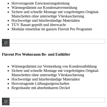
Hervorragende Entwässerungsleistung
Wärmegedämmt zur Kondensatvermeidung
Sichere und schnelle Montage mit vorgefertigten Original-
Manschetten ohne unterseitige Vlieskaschierung
Hochwertige und hitzebeständige Materialien
TÜV Bauart geprüft und überwacht
Modular einsetzbar im ganzen Flavent Pro Programm
©
BMI Deutschland GmbH Marke Klöber
Flavent Pro Wohnraum Be- und Entlüfter
Wärmegedämmt zur Vermeidung von Kondensatbildung
Sichere und schnelle Montage mit vorgefertigten Original-
Manschetten ohne unterseitige Vlieskaschierung
Hochwertige und hitzebeständige Materialien
Hervorragende Lüftungseigenschaften
Regenhaube mit abnehmbarem Deckel
©
BMI Deutschland GmbH Marke Klöber