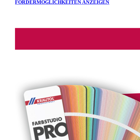
FÖRDERMÖGLICHKEITEN ANZEIGEN