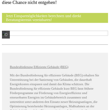
diese Chance nicht entgehen!
Jetzt Einsparmöglichkeiten berechnen und direkt
Beratungstermin vereinbaren!
©
© sdecoret / stock.adobe.com
Bundesförderung Effiziente Gebäude (BEG)
Mit der Bundesförderung für effiziente Gebäude (BEG) erhalten Sie
Unterstützung bei der Sanierung von Gebäuden, die dauerhaft
Energiekosten einsparen und damit das Klima schützen. Die
Bundesförderung für effiziente Gebäude kurz BEG fasst frühere
Förderprogramme zur Förderung von Energieeffizienz und
erneuerbaren Energien im Gebäudebereich zusammen und
unterstützt unter anderem den Einsatz neuer Heizungsanlagen, die
Optimierung bestehender Heizungsanlagen, Maßnahmen an der