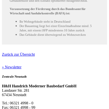
Gebäudehülle und den Einsatz optimierter Anlagentechnik.
Voraussetzung der Förderung durch das Bundesamt für
Wirtschaft und Ausfuhrkontrolle (BAFA) ist:
Ihr Wohngebäude steht in Deutschland
Der Bauantrag liegt bei einer Einzelmaßnahme mind. 5
Jahre, mit einem iSFP mindestens 10 Jahre zurück
Das Gebäude dient überwiegend zu Wohnzwecken
Zurück zur Übersicht
» Newsletter
Zentrale Neustadt
H&H Handrich Moderner Baubedarf GmbH
Landauer Str. 281
67434 Neustadt
Tel.: 06321 4998 - 0
Fax: 06321 4998 - 99