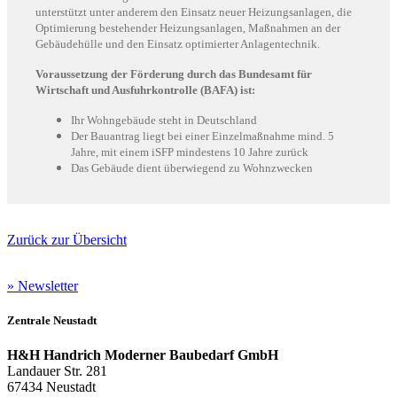
unterstützt unter anderem den Einsatz neuer Heizungsanlagen, die
Optimierung bestehender Heizungsanlagen, Maßnahmen an der
Gebäudehülle und den Einsatz optimierter Anlagentechnik.
Voraussetzung der Förderung durch das Bundesamt für
Wirtschaft und Ausfuhrkontrolle (BAFA) ist:
Ihr Wohngebäude steht in Deutschland
Der Bauantrag liegt bei einer Einzelmaßnahme mind. 5
Jahre, mit einem iSFP mindestens 10 Jahre zurück
Das Gebäude dient überwiegend zu Wohnzwecken
Zurück zur Übersicht
» Newsletter
Zentrale Neustadt
H&H Handrich Moderner Baubedarf GmbH
Landauer Str. 281
67434 Neustadt