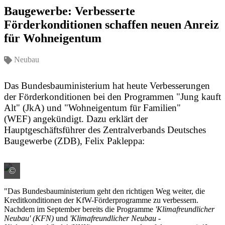
Baugewerbe: Verbesserte
Förderkonditionen schaffen neuen Anreiz
für Wohneigentum
Neubau
Das Bundesbauministerium hat heute Verbesserungen
der Förderkonditionen bei den Programmen "Jung kauft
Alt" (JkA) und "Wohneigentum für Familien"
(WEF) angekündigt. Dazu erklärt der
Hauptgeschäftsführer des Zentralverbands Deutsches
Baugewerbe (ZDB), Felix Pakleppa:
©
Colourbox / ID: #54505695
"Das Bundesbauministerium geht den richtigen Weg weiter, die
Kreditkonditionen der KfW-Förderprogramme zu verbessern.
Nachdem im September bereits die Programme
'Klimafreundlicher
Neubau' (KFN)
und
'Klimafreundlicher Neubau -