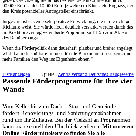
geben. Gleichzeitig bleibt das bestehende Einkommenslimit von
90.000 Euro - plus 10.000 Euro je weiterem Kind - ein Engpass, der
den Kreis potenzieller Antragsteller einschränkt.
Insgesamt ist das eine sehr positive Entwicklung, die in die richtige
Richtung weist. Sie würde noch deutlich verstärkt werden durch das
im Koalitionsvertrag vereinbarte Programm zu EH55 zum Abbau
des Bauüberhangs.
Wenn die Förderpolitik dann dauerhaft, planbar und breiter angelegt
wird, kann sie spürbare Impulse für die Baukonjunktur setzen - und
mehr Familien den Weg ins Eigenheim ebnen."
Liste anzeigen
Quelle :
Zentralverband Deutsches Baugewerbe
Passende Förderprogramme für Ihre vier
Wände
Vom Keller bis zum Dach – Staat und Gemeinde
fördern Renovierungs- und Sanierungsmaßnahmen
rund um Ihr Zuhause. Bei der Vielzahl an Programmen
kann man schnell den Überblick verlieren.
Mit unserem
Online-Fördermittelservice finden Sie alle