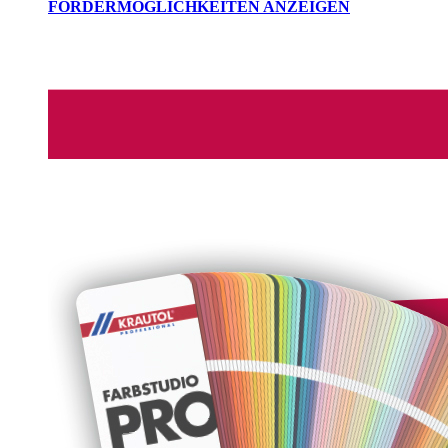
FÖRDERMÖGLICHKEITEN ANZEIGEN