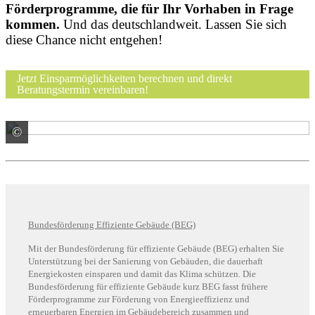
Förderprogramme, die für Ihr Vorhaben in Frage
kommen.
Und das deutschlandweit. Lassen Sie sich
diese Chance nicht entgehen!
Jetzt Einsparmöglichkeiten berechnen und direkt
Beratungstermin vereinbaren!
©
© sdecoret / stock.adobe.com
Bundesförderung Effiziente Gebäude (BEG)
Mit der Bundesförderung für effiziente Gebäude (BEG) erhalten Sie
Unterstützung bei der Sanierung von Gebäuden, die dauerhaft
Energiekosten einsparen und damit das Klima schützen. Die
Bundesförderung für effiziente Gebäude kurz BEG fasst frühere
Förderprogramme zur Förderung von Energieeffizienz und
erneuerbaren Energien im Gebäudebereich zusammen und