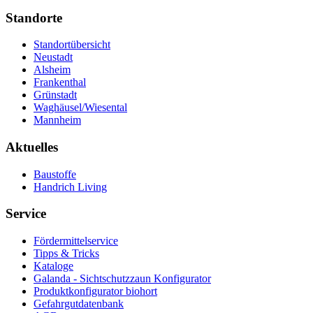
Standorte
Standortübersicht
Neustadt
Alsheim
Frankenthal
Grünstadt
Waghäusel/Wiesental
Mannheim
Aktuelles
Baustoffe
Handrich Living
Service
Fördermittelservice
Tipps & Tricks
Kataloge
Galanda - Sichtschutzzaun Konfigurator
Produktkonfigurator biohort
Gefahrgutdatenbank