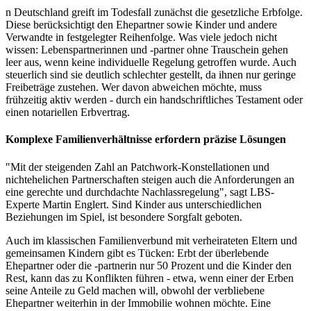
n Deutschland greift im Todesfall zunächst die gesetzliche Erbfolge.
Diese berücksichtigt den Ehepartner sowie Kinder und andere
Verwandte in festgelegter Reihenfolge. Was viele jedoch nicht
wissen: Lebenspartnerinnen und -partner ohne Trauschein gehen
leer aus, wenn keine individuelle Regelung getroffen wurde. Auch
steuerlich sind sie deutlich schlechter gestellt, da ihnen nur geringe
Freibeträge zustehen. Wer davon abweichen möchte, muss
frühzeitig aktiv werden - durch ein handschriftliches Testament oder
einen notariellen Erbvertrag.
Komplexe Familienverhältnisse erfordern präzise Lösungen
"Mit der steigenden Zahl an Patchwork-Konstellationen und
nichtehelichen Partnerschaften steigen auch die Anforderungen an
eine gerechte und durchdachte Nachlassregelung", sagt LBS-
Experte Martin Englert. Sind Kinder aus unterschiedlichen
Beziehungen im Spiel, ist besondere Sorgfalt geboten.
Auch im klassischen Familienverbund mit verheirateten Eltern und
gemeinsamen Kindern gibt es Tücken: Erbt der überlebende
Ehepartner oder die -partnerin nur 50 Prozent und die Kinder den
Rest, kann das zu Konflikten führen - etwa, wenn einer der Erben
seine Anteile zu Geld machen will, obwohl der verbliebene
Ehepartner weiterhin in der Immobilie wohnen möchte. Eine