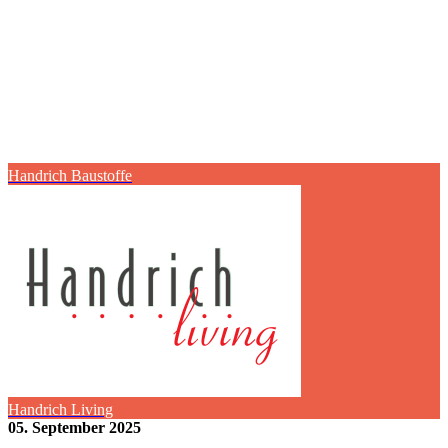
Handrich Baustoffe
Handrich Living
05. September 2025