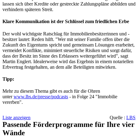
lassen sich über Kredite oder gestreckte Zahlungspläne abbilden und
verhindern späteren Streit.
Klare Kommunikation ist der Schlüssel zum friedlichen Erbe
Der wohl wichtigste Ratschlag für Immobilienbesitzerinnen und -
besitzer lautet: Reden hilft. "Wer mit seiner Familie offen über die
Zukunft des Eigentums spricht und gemeinsam Lösungen erarbeitet,
vermeidet Konflikte, minimiert steuerliche Risiken und sorgt dafür,
dass der Besitz im Sinne des Erblassers weitergeführt wird", sagt
Martin Englert. Idealerweise wird das Ergebnis in einem notariellen
Erbvertrag festgehalten, an dem alle Beteiligten mitwirken.
Tipp:
Mehr zu diesem Thema gibt es auch für die Ohren
unter
www.lbs.de/presse/podcasts
- in Folge 24 "Immobilie
vererben".
Liste anzeigen
Quelle :
LBS
Passende Förderprogramme für Ihre vier
Wände