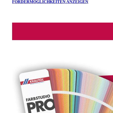
FÖRDERMÖGLICHKEITEN ANZEIGEN