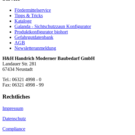
Fördermittelservice
Tipps & Tricks
Kataloge
Galanda - Sichtschutzzaun Konfigurator
Produktkonfigurator biohort
Gefahrgutdatenbank
AGB
Newsletteranmeldung
H&H Handrich Moderner Baubedarf GmbH
Landauer Str. 281
67434 Neustadt
Tel.: 06321 4998 - 0
Fax: 06321 4998 - 99
Rechtliches
Impressum
Datenschutz
Compliance